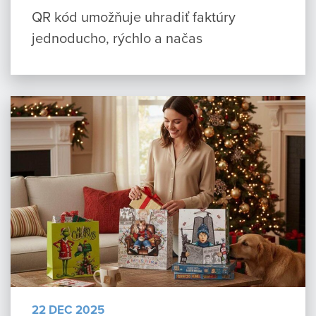
QR kód umožňuje uhradiť faktúry
jednoducho, rýchlo a načas
22 DEC 2025