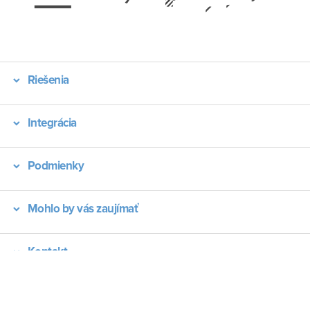
Riešenia
Integrácia
Podmienky
Mohlo by vás zaujímať
Kontakt
CRM Odvetvia