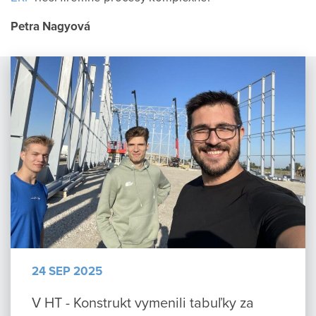
Petra Nagyová
24 SEP 2025
V HT - Konstrukt vymenili tabuľky za