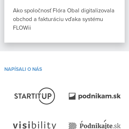
Ako spoločnosť Flóra Obal digitalizovala
obchod a fakturáciu vďaka systému
FLOWii
NAPÍSALI O NÁS