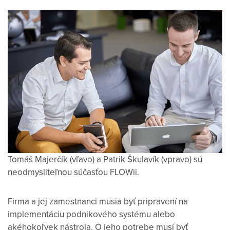
Tomáš Majerčík (vľavo) a Patrik Škulavík (vpravo) sú
neodmysliteľnou súčasťou FLOWii.
Firma a jej zamestnanci musia byť pripravení na
implementáciu podnikového systému alebo
akéhokoľvek nástroja. O jeho potrebe musí byť