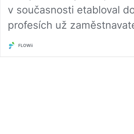
v současnosti etabloval d
profesích už zaměstnavat
FLOWii