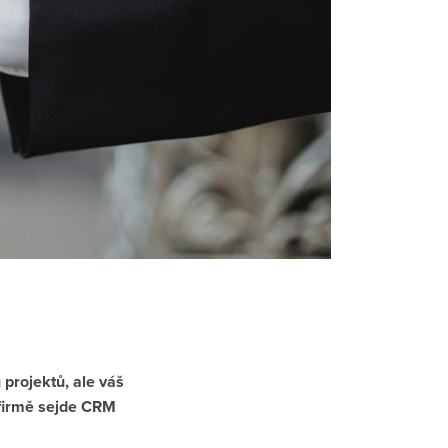
projektů, ale váš
 firmě sejde CRM