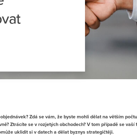
ovat
 objednávek? Zdá se vám, že byste mohli dělat na větším počtu 
vně? Ztrácíte se v rozjetých obchodech? V tom případě se vaší
ůže uklidit si v datech a dělat byznys strategičtěji.