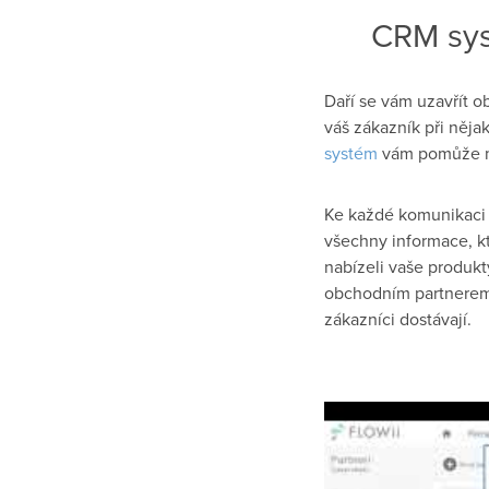
CRM sys
Daří se vám uzavřít 
váš zákazník při něj
systém
vám pomůže m
Ke každé komunikaci
všechny informace, kt
nabízeli vaše produk
obchodním partnerem.
zákazníci dostávají.