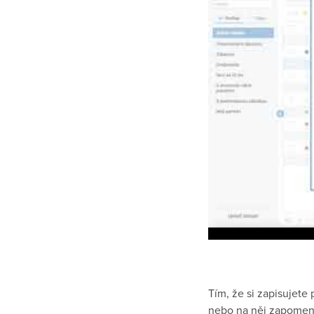
Tím, že si zapisujet
nebo na něj zapomene