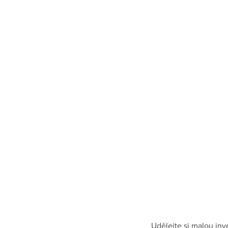
Udělejte si malou in