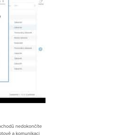
 obchodů nedokončíte
hotově a komunikaci