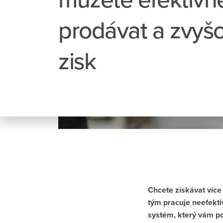
prodávat a zvyš
zisk
Chcete získávat více
tým pracuje neefekti
systém, který vám pom