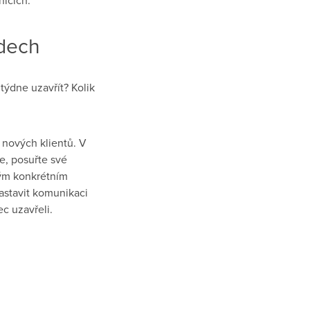
odech
ýdne uzavřít? Kolik
 nových klientů. V
e, posuřte své
kým konkrétním
astavit komunikaci
c uzavřeli.