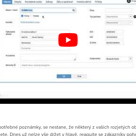
e potřebné poznámky, se nestane, že některý z vašich rozjetých
te. Dnes už nelze vše držet v hlavě, reagujte se zákazníky po