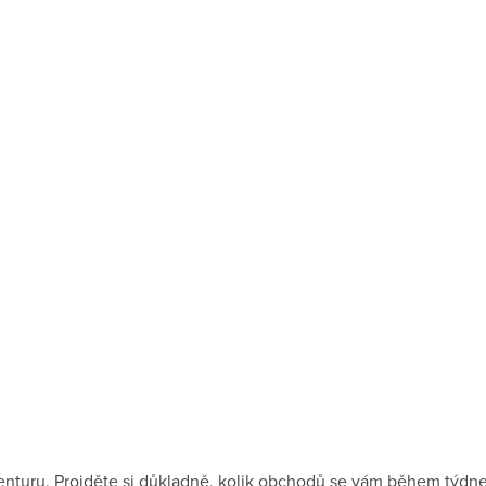
venturu. Projděte si důkladně, kolik obchodů se vám během týdn