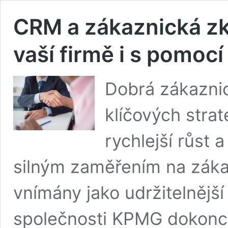
CRM a zákaznická zku
vaší firmě i s pomocí
Dobrá zákaznic
klíčových strat
rychlejší růst 
silným zaměřením na záka
vnímány jako udržitelnější
společnosti KPMG dokonce 