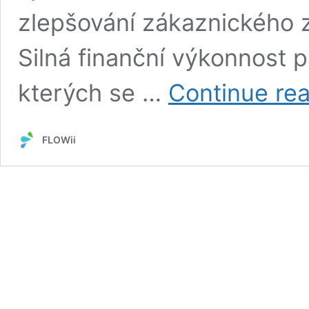
zlepšování zákaznického z
Silná finanční výkonnost p
kterých se …
Continue re
FLOWii